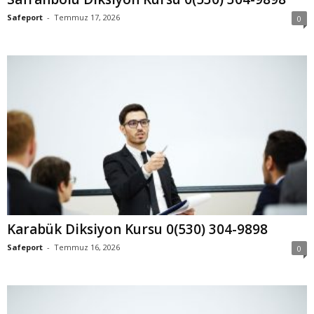
Safeport
-
Temmuz 17, 2026
0
Karabük Diksiyon Kursu 0(530) 304-9898
Safeport
-
Temmuz 16, 2026
0