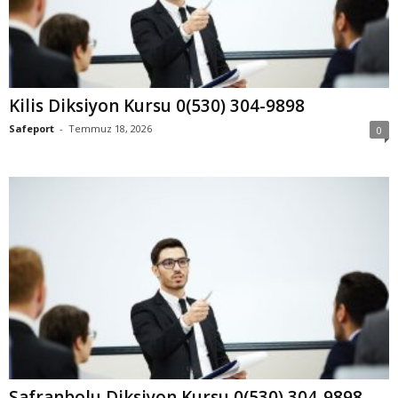
Kilis Diksiyon Kursu 0(530) 304-9898
Safeport
-
Temmuz 18, 2026
0
Safranbolu Diksiyon Kursu 0(530) 304-9898