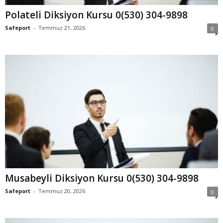
Polateli Diksiyon Kursu 0(530) 304-9898
Safeport
-
Temmuz 21, 2026
0
Musabeyli Diksiyon Kursu 0(530) 304-9898
Safeport
-
Temmuz 20, 2026
0