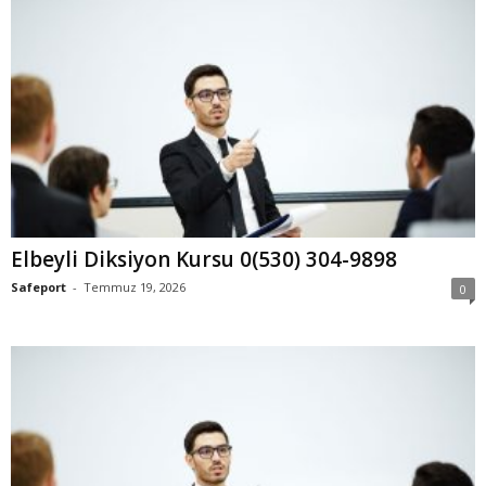
Elbeyli Diksiyon Kursu 0(530) 304-9898
Safeport
-
Temmuz 19, 2026
0