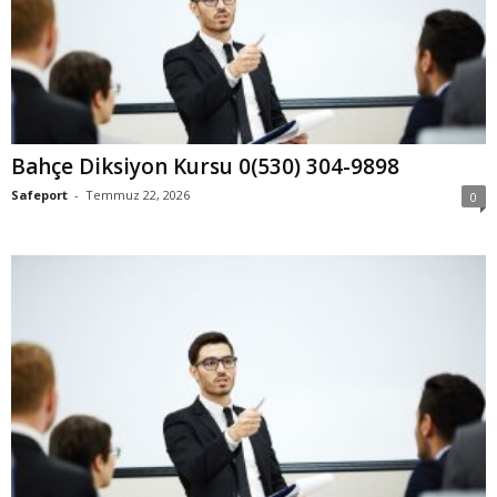
Bahçe Diksiyon Kursu 0(530) 304-9898
Safeport
-
Temmuz 22, 2026
0