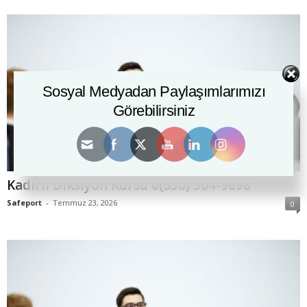
Sosyal Medyadan Paylaşımlarımızı
Görebilirsiniz
Kadirli Diksiyon Kursu 0(530) 304-9898
Safeport
-
Temmuz 23, 2026
0