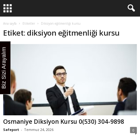
Ana sayfa
Etiketler
Diksiyon eğitmenliği kursu
Etiket: diksiyon eğitmenliği kursu
Biz Sizi Arayalım
Osmaniye Diksiyon Kursu 0(530) 304-9898
Safeport
-
Temmuz 24, 2026
0