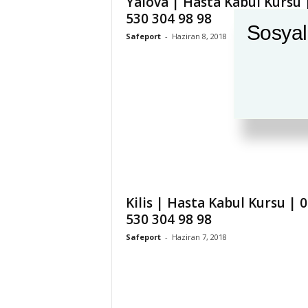
Yalova | Hasta Kabul Kursu 
530 304 98 98
Sosyal
Safeport
-
Haziran 8, 2018
Kilis | Hasta Kabul Kursu | 0
530 304 98 98
Safeport
-
Haziran 7, 2018