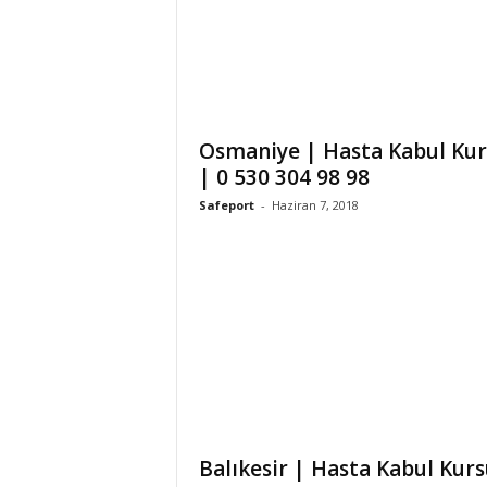
Osmaniye | Hasta Kabul Ku
| 0 530 304 98 98
Safeport
-
Haziran 7, 2018
Balıkesir | Hasta Kabul Kurs