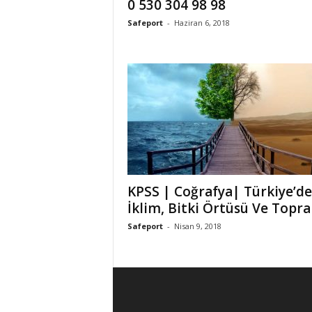
0 530 304 98 98
Safeport
-
Haziran 6, 2018
KPSS | Coğrafya| Türkiye’de
İklim, Bitki Örtüsü Ve Topra
Safeport
-
Nisan 9, 2018