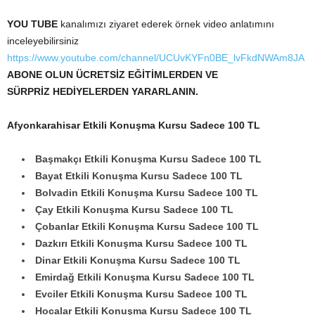
YOU TUBE
kanalımızı ziyaret ederek örnek video anlatımını
inceleyebilirsiniz
https://www.youtube.com/channel/UCUvKYFn0BE_lvFkdNWAm8JA
ABONE OLUN ÜCRETSİZ EĞİTİMLERDEN VE
SÜRPRİZ HEDİYELERDEN YARARLANIN.
Afyonkarahisar Etkili Konuşma Kursu Sadece 100 TL
Başmakçı Etkili Konuşma Kursu Sadece 100 TL
Bayat Etkili Konuşma Kursu Sadece 100 TL
Bolvadin Etkili Konuşma Kursu Sadece 100 TL
Çay Etkili Konuşma Kursu Sadece 100 TL
Çobanlar Etkili Konuşma Kursu Sadece 100 TL
Dazkırı Etkili Konuşma Kursu Sadece 100 TL
Dinar Etkili Konuşma Kursu Sadece 100 TL
Emirdağ Etkili Konuşma Kursu Sadece 100 TL
Evciler Etkili Konuşma Kursu Sadece 100 TL
Hocalar Etkili Konuşma Kursu Sadece 100 TL