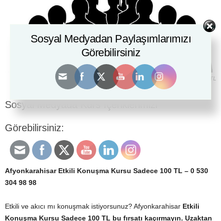
Sosyal Medyadan Paylaşımlarımızı
Görebilirsiniz
Afyonkarahisar Etkili Konuşma Kursu Sadece 100 TL
Sosyal Medyada Kurs İçeriklerimizi
Görebilirsiniz:
Afyonkarahisar Etkili Konuşma Kursu Sadece 100 TL
–
0 530
304 98 98
Etkili ve akıcı mı konuşmak istiyorsunuz? Afyonkarahisar
Etkili
Konuşma Kursu Sadece 100 TL
bu fırsatı kaçırmayın.
Uzaktan