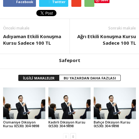
Facebook
Twitter
Önceki makale
Sonraki makale
Adıyaman Etkili Konuşma
Ağrı Etkili Konuşma Kursu
Kursu Sadece 100 TL
Sadece 100 TL
Safeport
İLGİLİ MAKALELER
BU YAZARDAN DAHA FAZLASI
Osmaniye Diksiyon
Kadirli Diksiyon Kursu
Bahçe Diksiyon Kursu
Kursu 0(530) 304-9898
0(530) 304-9898
0(530) 304-9898