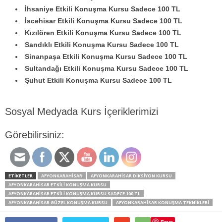
İhsaniye Etkili Konuşma Kursu Sadece 100 TL
İscehisar Etkili Konuşma Kursu Sadece 100 TL
Kızılören Etkili Konuşma Kursu Sadece 100 TL
Sandıklı Etkili Konuşma Kursu Sadece 100 TL
Sinanpaşa Etkili Konuşma Kursu Sadece 100 TL
Sultandağı Etkili Konuşma Kursu Sadece 100 TL
Şuhut Etkili Konuşma Kursu Sadece 100 TL
Sosyal Medyada Kurs İçeriklerimizi
Görebilirsiniz:
ETİKETLER
AFYONKARAHISAR
AFYONKARAHISAR DIKSIYON KURSU
AFYONKARAHISAR ETKILI KONUŞMA KURSU
AFYONKARAHISAR ETKILI KONUŞMA KURSU SADECE 100 TL
AFYONKARAHISAR GÜZEL KONUŞMA KURSU
AFYONKARAHISAR KONUŞMA TEKNIKLERI
Save