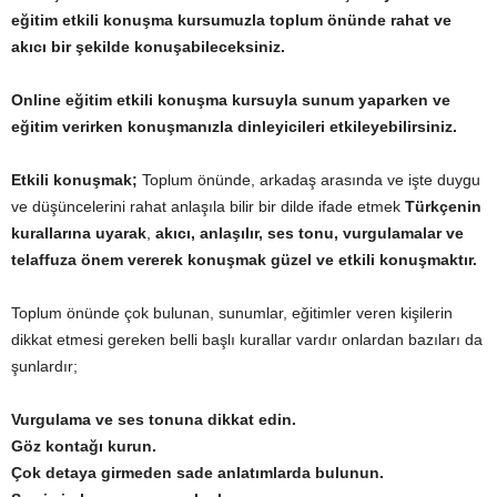
eğitim etkili konuşma kursumuzla
toplum önünde rahat ve
akıcı bir şekilde konuşabileceksiniz.
Online eğitim etkili konuşma kursuyla
sunum yaparken ve
eğitim verirken konuşmanızla dinleyicileri etkileyebilirsiniz.
Etkili konuşmak
;
Toplum önünde, arkadaş arasında ve işte duygu
ve düşüncelerini rahat anlaşıla bilir bir dilde ifade etmek
Türkçenin
kurallarına uyarak
,
akıcı, anlaşılır, ses tonu, vurgulamalar ve
telaffuza önem vererek konuşmak güzel ve etkili konuşmaktır.
Toplum önünde çok bulunan, sunumlar, eğitimler veren kişilerin
dikkat etmesi gereken belli başlı kurallar vardır onlardan bazıları da
şunlardır;
Vurgulama ve ses tonuna dikkat edin.
Göz kontağı kurun.
Çok detaya girmeden sade anlatımlarda bulunun.