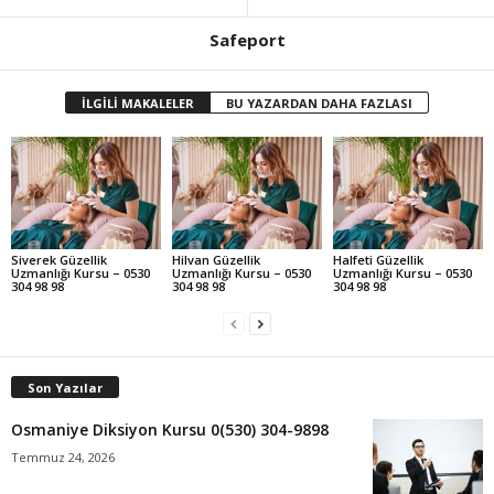
Safeport
İLGİLİ MAKALELER
BU YAZARDAN DAHA FAZLASI
Siverek Güzellik
Hilvan Güzellik
Halfeti Güzellik
Uzmanlığı Kursu – 0530
Uzmanlığı Kursu – 0530
Uzmanlığı Kursu – 0530
304 98 98
304 98 98
304 98 98
Son Yazılar
Osmaniye Diksiyon Kursu 0(530) 304-9898
Temmuz 24, 2026