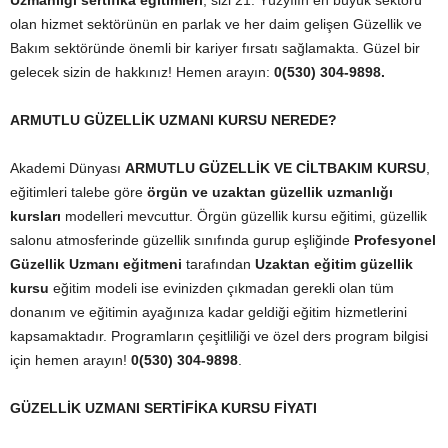
Uzmanlığı sertifika eğitimleri
; sizi 21. Yüzyılın en büyük sektörü
olan hizmet sektörünün en parlak ve her daim gelişen Güzellik ve
Bakım sektöründe önemli bir kariyer fırsatı sağlamakta. Güzel bir
gelecek sizin de hakkınız! Hemen arayın:
0(530) 304-9898.
ARMUTLU GÜZELLİK UZMANI KURSU NEREDE?
Akademi Dünyası
ARMUTLU GÜZELLİK VE CİLTBAKIM KURSU
,
eğitimleri talebe göre
örgün ve uzaktan güzellik uzmanlığı
kursları
modelleri mevcuttur. Örgün güzellik kursu eğitimi, güzellik
salonu atmosferinde güzellik sınıfında gurup eşliğinde
Profesyonel
Güzellik Uzmanı eğitmeni
tarafından
Uzaktan eğitim güzellik
kursu
eğitim modeli ise evinizden çıkmadan gerekli olan tüm
donanım ve eğitimin ayağınıza kadar geldiği eğitim hizmetlerini
kapsamaktadır. Programların çeşitliliği ve özel ders program bilgisi
için hemen arayın!
0(530) 304-9898
.
GÜZELLİK UZMANI SERTİFİKA KURSU FİYATI