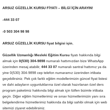
ARSUZ GÜZELLİK KURSU FİYATI – BİLGİ İÇİN ARAYIN!
-444 33 07
-0 503 304 98 98
ARSUZ GÜZELLİK KURSU fiyat bilgisi için
,
Güzellik Uzmanlığı Mesleki Eğitim Kursu
fiyatı hakkında bilgi
almak için
0(530) 304-9898
numaralı hattımızdan bize WhatsApp
üzerinden mesaj atabilir,
444 33 07
numaralı santral hattımız ya da
yine 0(530) 304-9898 cep telefon numaramız üzerinden irtibata
geçebilirsiniz. Pek çok farklı eğitim modellerimizin güncel fiyat listesi
ve dahi adayların uygunluklarına özel olarak hazırlanan özel ders
program paketimiz hakkında bilgi almak için lütfen bizimle irtibata
geçin. Diğer eğitim hizmetlerimiz ve sınav hizmetlerimizin yanı sıra
belgelendirme hizmetlerimiz hakkında da bilgi sahibi olmak için web
sitemizi ziyaret edebilirsiniz.