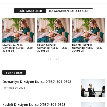
İLGİLİ MAKALELER
BU YAZARDAN DAHA FAZLASI
Siverek Güzellik
Hilvan Güzellik
Halfeti Güzellik
Uzmanlığı Kursu – 0530
Uzmanlığı Kursu – 0530
Uzmanlığı Kursu – 0530
304 98 98
304 98 98
304 98 98
Son Yazılar
Osmaniye Diksiyon Kursu 0(530) 304-9898
Temmuz 24, 2026
Kadirli Diksiyon Kursu 0(530) 304-9898