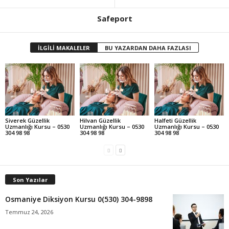
Safeport
İLGİLİ MAKALELER
BU YAZARDAN DAHA FAZLASI
Siverek Güzellik
Hilvan Güzellik
Halfeti Güzellik
Uzmanlığı Kursu – 0530
Uzmanlığı Kursu – 0530
Uzmanlığı Kursu – 0530
304 98 98
304 98 98
304 98 98
Son Yazılar
Osmaniye Diksiyon Kursu 0(530) 304-9898
Temmuz 24, 2026