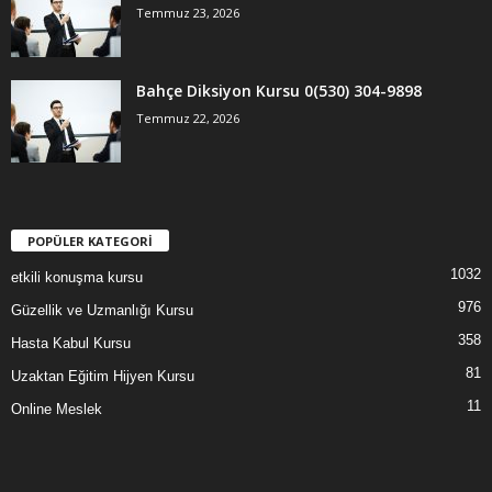
Temmuz 23, 2026
Bahçe Diksiyon Kursu 0(530) 304-9898
Temmuz 22, 2026
POPÜLER KATEGORİ
1032
etkili konuşma kursu
976
Güzellik ve Uzmanlığı Kursu
358
Hasta Kabul Kursu
81
Uzaktan Eğitim Hijyen Kursu
11
Online Meslek