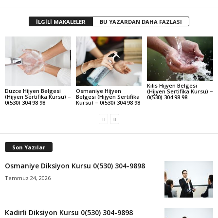
İLGİLİ MAKALELER
BU YAZARDAN DAHA FAZLASI
Kilis Hijyen Belgesi
Düzce Hijyen Belgesi
Osmaniye Hijyen
(Hijyen Sertifika Kursu) –
(Hijyen Sertifika Kursu) –
Belgesi (Hijyen Sertifika
0(530) 304 98 98
0(530) 304 98 98
Kursu) – 0(530) 304 98 98
Son Yazılar
Osmaniye Diksiyon Kursu 0(530) 304-9898
Temmuz 24, 2026
Kadirli Diksiyon Kursu 0(530) 304-9898