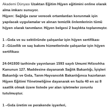
Akademi Dünyası
Uzaktan Eğitim Hijyen
eğitimini online olarak
alma imkanı sunuyor.
Hijyen:
Sağlığa zarar verecek ortamlardan korunmak için
yapılacak uygulamalar ve alınan temizlik önlemlerinin tümü
hijyen olarak tanımlanır. Hijyen belgesi 2 başlıkta toplanmıştır.
1 –Gıda ve su sektöründe çalışanlar için hijyen sertifikası
2 –Güzellik ve saç bakımı hizmetlerinde çalışanlar için hijyen
sertifikası
24-041930 tarihinde yayınlanan 1593 sayılı Umumi Hıfzısıhha
Kanunun 127. Maddesine dayanarak Sağlık Bakanlığı, İçişleri
Bakanlığı ve Gıda, Tarım Hayvancılık Bakanlığınca hazırlanan
Hijyen Eğitimi Yönetmeliğine dayanarak en fazla 40 en az 8
saatlik olmak üzere listede yer alan işletmeler zorunlu
tutulmuştur.
1 –Gıda üretim ve perakende işyerleri,