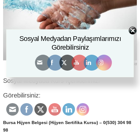
Sosyal Medyadan Paylaşımlarımızı
Görebilirsiniz
Adana Hijyen Belgesi (Hijyen Sertifika Kursu) – 0(530) 304 98 98
Sosyal Medyada Kurs İçeriklerimizi
Görebilirsiniz:
Bursa Hijyen Belgesi (Hijyen Sertifika Kursu) – 0(530) 304 98
98