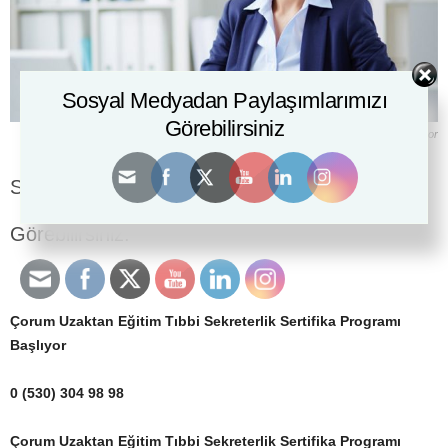
Sosyal Medyadan Paylaşımlarımızı
Görebilirsiniz
Adıyaman Uzaktan Eğitim Tıbbi Sekreterlik Sertifika Programı Başlıyor
Sosyal Medyada Kurs İçeriklerimizi
Görebilirsiniz:
Çorum Uzaktan Eğitim Tıbbi Sekreterlik Sertifika Programı
Başlıyor
0 (530) 304 98 98
Çorum Uzaktan Eğitim Tıbbi Sekreterlik Sertifika Programı