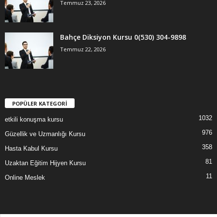
Temmuz 23, 2026
Bahçe Diksiyon Kursu 0(530) 304-9898
Temmuz 22, 2026
POPÜLER KATEGORİ
1032
etkili konuşma kursu
976
Güzellik ve Uzmanlığı Kursu
358
Hasta Kabul Kursu
81
Uzaktan Eğitim Hijyen Kursu
11
Online Meslek