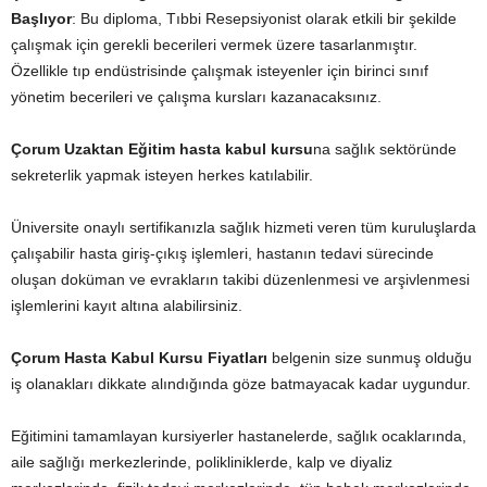
Başlıyor
: Bu diploma, Tıbbi Resepsiyonist olarak etkili bir şekilde
çalışmak için gerekli becerileri vermek üzere tasarlanmıştır.
Özellikle tıp endüstrisinde çalışmak isteyenler için birinci sınıf
yönetim becerileri ve çalışma kursları kazanacaksınız.
Çorum Uzaktan Eğitim hasta kabul kursu
na sağlık sektöründe
sekreterlik yapmak isteyen herkes katılabilir.
Üniversite onaylı sertifikanızla sağlık hizmeti veren tüm kuruluşlarda
çalışabilir hasta giriş-çıkış işlemleri, hastanın tedavi sürecinde
oluşan doküman ve evrakların takibi düzenlenmesi ve arşivlenmesi
işlemlerini kayıt altına alabilirsiniz.
Çorum Hasta Kabul Kursu Fiyatları
belgenin size sunmuş olduğu
iş olanakları dikkate alındığında göze batmayacak kadar uygundur.
Eğitimini tamamlayan kursiyerler hastanelerde, sağlık ocaklarında,
aile sağlığı merkezlerinde, polikliniklerde, kalp ve diyaliz