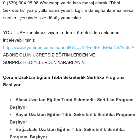
0 (530) 304 98 98 Whatsapp ya da kısa mesaj olarak “Tıbbi
Sekreterlik” yazıp yollamanız yeterli. Eğitim danışmanlarımız mesai
saatleri içerisinde size dönüş yapacaktır.
YOU TUBE kanalımızı ziyaret ederek örnek video anlatımını
inceleyebilirsiniz
https://www.youtube.com/channel/UCUvKYFn0BE_lvFkdNWAm8JA
ABONE OLUN ÜCRETSİZ EĞİTİMLERDEN VE
SÜRPRİZ HEDİYELERDEN YARARLANIN.
Çorum Uzaktan Eğitim Tıbbi Sekreterlik Sertifika Programı
Başlıyor
Alaca Uzaktan Eğitim Tıbbi Sekreterlik Sertifika Programı
Başlıyor
Bayat Uzaktan Eğitim Tıbbi Sekreterlik Sertifika Programı
Başlıyor
Boğazkale Uzaktan Eğitim Tıbbi Sekreterlik Sertifika
Programı Başlıyor