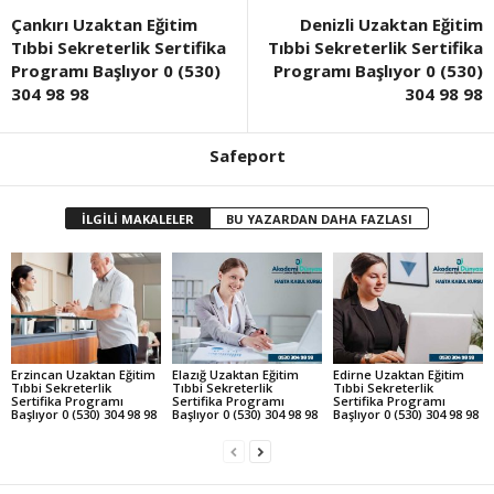
Çankırı Uzaktan Eğitim
Denizli Uzaktan Eğitim
Tıbbi Sekreterlik Sertifika
Tıbbi Sekreterlik Sertifika
Programı Başlıyor 0 (530)
Programı Başlıyor 0 (530)
304 98 98
304 98 98
Safeport
İLGİLİ MAKALELER
BU YAZARDAN DAHA FAZLASI
Erzincan Uzaktan Eğitim
Elazığ Uzaktan Eğitim
Edirne Uzaktan Eğitim
Tıbbi Sekreterlik
Tıbbi Sekreterlik
Tıbbi Sekreterlik
Sertifika Programı
Sertifika Programı
Sertifika Programı
Başlıyor 0 (530) 304 98 98
Başlıyor 0 (530) 304 98 98
Başlıyor 0 (530) 304 98 98