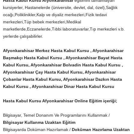
Hasta Kabul Kursu Afyonkarahisar
eğitimini tamamlayan
kursiyerler, Hastanelerde (üniversite, devlet, dal, özel),Sağlık
ocağı,Poliklinikler,Kalp ve diyaliz merkezleri,Fizik tedavi
merkezleri,Tüp bebek merkezleri,Medikal
marketlerde,Eczanelerde,Tıbbi laboratuvarlar,Tıp merkezleri v.b.
yerlerde çalışabilirler.
Afyonkarahisar Merkez Hasta Kabul Kursu , Afyonkarahisar
Başmakçı Hasta Kabul Kursu , Afyonkarahisar Bayat Hasta
Kabul Kursu, Afyonkarahisar Bolvadin Hasta Kabul Kursu ,
Afyonkarahisar Çay Hasta Kabul Kursu, Afyonkarahisar
Çobanlar Hasta Kabul Kursu, Afyonkarahisar Dazkırı Hasta
Kabul Kursu , Afyonkarahisar Dinar Hasta Kabul Kursu
Hasta Kabul Kursu Afyonkarahisar Online Eğitim içeriği;
Bilgisayar, Temel Donanım Ve Programlarını Kullanmak /
Bilgisayar Kullanma Uzaktan Eğitim
Bilgisayarda Doküman Hazırlamak /
Doküman Hazırlama Uzaktan