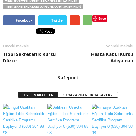
TIBBI SEKRETERLIK KURSU AFYONKARAHISAR DINAR
TIBBI SEKRETERLIK KURSU AFYONKARAHISAR EMIRDAĞ
Save
Facebook
Twitter
Önceki makale
Sonraki makale
Tıbbi Sekreterlik Kursu
Hasta Kabul Kursu
Düzce
Adıyaman
Safeport
İLGİLİ MAKALELER
BU YAZARDAN DAHA FAZLASI