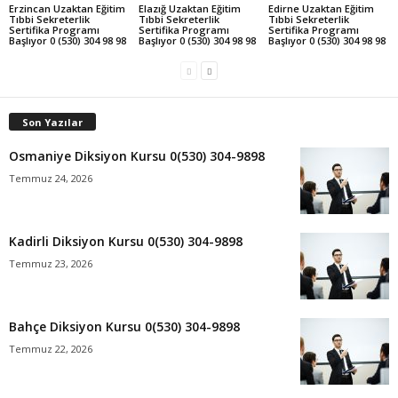
Erzincan Uzaktan Eğitim
Elazığ Uzaktan Eğitim
Edirne Uzaktan Eğitim
Tıbbi Sekreterlik
Tıbbi Sekreterlik
Tıbbi Sekreterlik
Sertifika Programı
Sertifika Programı
Sertifika Programı
Başlıyor 0 (530) 304 98 98
Başlıyor 0 (530) 304 98 98
Başlıyor 0 (530) 304 98 98
Son Yazılar
Osmaniye Diksiyon Kursu 0(530) 304-9898
Temmuz 24, 2026
Kadirli Diksiyon Kursu 0(530) 304-9898
Temmuz 23, 2026
Bahçe Diksiyon Kursu 0(530) 304-9898
Temmuz 22, 2026