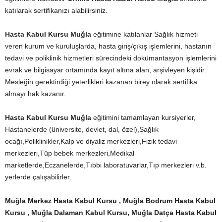
katılarak sertifikanızı alabilirsiniz.
Hasta Kabul Kursu Muğla
eğitimine katılanlar Sağlık hizmeti
veren kurum ve kuruluşlarda, hasta giriş/çıkış işlemlerini, hastanın
tedavi ve poliklinik hizmetleri sürecindeki dokümantasyon işlemlerini
evrak ve bilgisayar ortamında kayıt altına alan, arşivleyen kişidir.
Mesleğin gerektirdiği yeterlikleri kazanan birey olarak sertifika
almayı hak kazanır.
Hasta Kabul Kursu Muğla
eğitimini tamamlayan kursiyerler,
Hastanelerde (üniversite, devlet, dal, özel),Sağlık
ocağı,Poliklinikler,Kalp ve diyaliz merkezleri,Fizik tedavi
merkezleri,Tüp bebek merkezleri,Medikal
marketlerde,Eczanelerde,Tıbbi laboratuvarlar,Tıp merkezleri v.b.
yerlerde çalışabilirler.
Muğla Merkez Hasta Kabul Kursu , Muğla Bodrum Hasta Kabul
Kursu , Muğla Dalaman Kabul Kursu, Muğla Datça Hasta Kabul