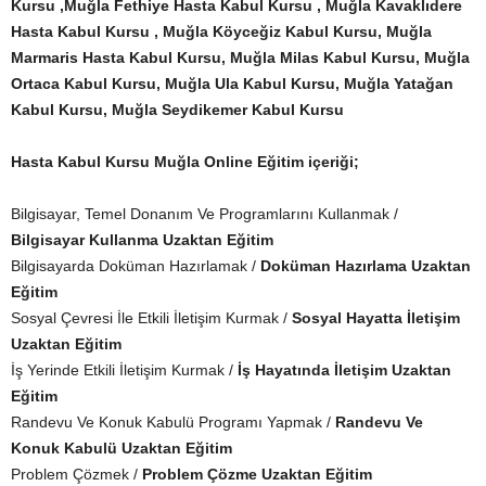
Kursu ,Muğla Fethiye Hasta Kabul Kursu , Muğla Kavaklıdere
Hasta Kabul Kursu , Muğla Köyceğiz Kabul Kursu, Muğla
Marmaris Hasta Kabul Kursu, Muğla Milas Kabul Kursu, Muğla
Ortaca Kabul Kursu, Muğla Ula Kabul Kursu, Muğla Yatağan
Kabul Kursu, Muğla Seydikemer Kabul Kursu
Hasta Kabul Kursu Muğla Online Eğitim içeriği;
Bilgisayar, Temel Donanım Ve Programlarını Kullanmak /
Bilgisayar Kullanma Uzaktan Eğitim
Bilgisayarda Doküman Hazırlamak /
Doküman Hazırlama Uzaktan
Eğitim
Sosyal Çevresi İle Etkili İletişim Kurmak /
Sosyal Hayatta İletişim
Uzaktan Eğitim
İş Yerinde Etkili İletişim Kurmak /
İş Hayatında İletişim Uzaktan
Eğitim
Randevu Ve Konuk Kabulü Programı Yapmak /
Randevu Ve
Konuk Kabulü Uzaktan Eğitim
Problem Çözmek /
Problem Çözme Uzaktan Eğitim