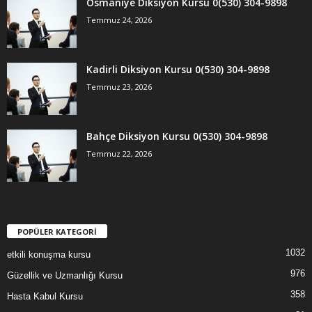
Osmaniye Diksiyon Kursu 0(530) 304-9898
Temmuz 24, 2026
Kadirli Diksiyon Kursu 0(530) 304-9898
Temmuz 23, 2026
Bahçe Diksiyon Kursu 0(530) 304-9898
Temmuz 22, 2026
POPÜLER KATEGORİ
1032
etkili konuşma kursu
976
Güzellik ve Uzmanlığı Kursu
358
Hasta Kabul Kursu