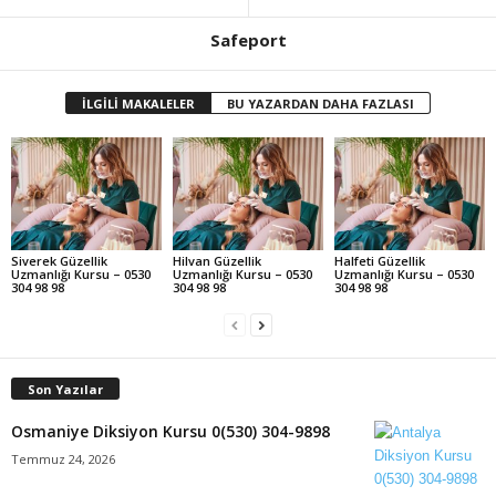
Safeport
İLGİLİ MAKALELER
BU YAZARDAN DAHA FAZLASI
Siverek Güzellik
Hilvan Güzellik
Halfeti Güzellik
Uzmanlığı Kursu – 0530
Uzmanlığı Kursu – 0530
Uzmanlığı Kursu – 0530
304 98 98
304 98 98
304 98 98
Son Yazılar
Osmaniye Diksiyon Kursu 0(530) 304-9898
Temmuz 24, 2026