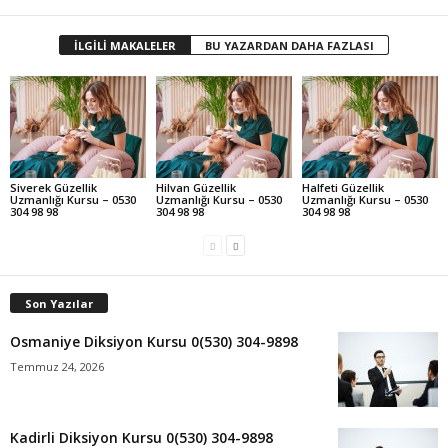
İLGİLİ MAKALELER
BU YAZARDAN DAHA FAZLASI
Siverek Güzellik
Hilvan Güzellik
Halfeti Güzellik
Uzmanlığı Kursu – 0530
Uzmanlığı Kursu – 0530
Uzmanlığı Kursu – 0530
304 98 98
304 98 98
304 98 98
Son Yazılar
Osmaniye Diksiyon Kursu 0(530) 304-9898
Temmuz 24, 2026
Kadirli Diksiyon Kursu 0(530) 304-9898