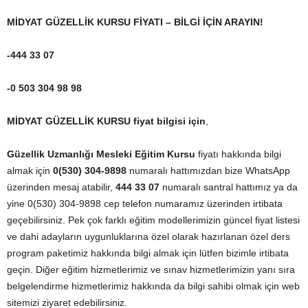
MİDYAT GÜZELLİK KURSU FİYATI – BİLGİ İÇİN ARAYIN!
-444 33 07
-0 503 304 98 98
MİDYAT GÜZELLİK KURSU fiyat bilgisi için
,
Güzellik Uzmanlığı Mesleki Eğitim Kursu
fiyatı hakkında bilgi
almak için
0(530) 304-9898
numaralı hattımızdan bize WhatsApp
üzerinden mesaj atabilir,
444 33 07
numaralı santral hattımız ya da
yine 0(530) 304-9898 cep telefon numaramız üzerinden irtibata
geçebilirsiniz. Pek çok farklı eğitim modellerimizin güncel fiyat listesi
ve dahi adayların uygunluklarına özel olarak hazırlanan özel ders
program paketimiz hakkında bilgi almak için lütfen bizimle irtibata
geçin. Diğer eğitim hizmetlerimiz ve sınav hizmetlerimizin yanı sıra
belgelendirme hizmetlerimiz hakkında da bilgi sahibi olmak için web
sitemizi ziyaret edebilirsiniz.