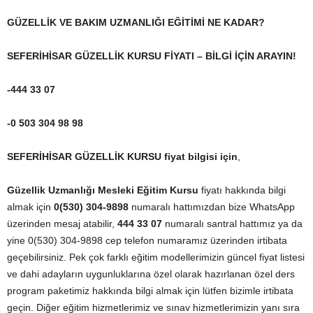
GÜZELLİK VE BAKIM UZMANLIĞI EĞİTİMİ NE KADAR?
SEFERİHİSAR GÜZELLİK KURSU FİYATI – BİLGİ İÇİN ARAYIN!
-444 33 07
-0 503 304 98 98
SEFERİHİSAR GÜZELLİK KURSU fiyat bilgisi için
,
Güzellik Uzmanlığı Mesleki Eğitim Kursu
fiyatı hakkında bilgi
almak için
0(530) 304-9898
numaralı hattımızdan bize WhatsApp
üzerinden mesaj atabilir,
444 33 07
numaralı santral hattımız ya da
yine 0(530) 304-9898 cep telefon numaramız üzerinden irtibata
geçebilirsiniz. Pek çok farklı eğitim modellerimizin güncel fiyat listesi
ve dahi adayların uygunluklarına özel olarak hazırlanan özel ders
program paketimiz hakkında bilgi almak için lütfen bizimle irtibata
geçin. Diğer eğitim hizmetlerimiz ve sınav hizmetlerimizin yanı sıra