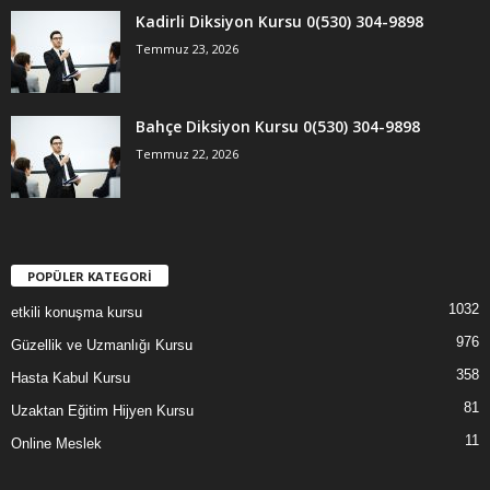
Kadirli Diksiyon Kursu 0(530) 304-9898
Temmuz 23, 2026
Bahçe Diksiyon Kursu 0(530) 304-9898
Temmuz 22, 2026
POPÜLER KATEGORİ
1032
etkili konuşma kursu
976
Güzellik ve Uzmanlığı Kursu
358
Hasta Kabul Kursu
81
Uzaktan Eğitim Hijyen Kursu
11
Online Meslek