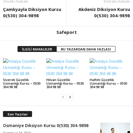
Önceki makale
Sonraki makale
Çamlıyayla Diksiyon Kursu
Akdeniz Diksiyon Kursu
0(530) 304-9898
0(530) 304-9898
Safeport
İLGİLİ MAKALELER
BU YAZARDAN DAHA FAZLASI
Siverek Güzellik
Hilvan Güzellik
Halfeti Güzellik
Uzmanlığı Kursu – 0530
Uzmanlığı Kursu – 0530
Uzmanlığı Kursu – 0530
304 98 98
304 98 98
304 98 98
Son Yazılar
Osmaniye Diksiyon Kursu 0(530) 304-9898
Temmuz 24, 2026