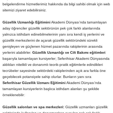
belgelendirme hizmetlerimiz hakkında da bilgi sahibi olmak için web
sitemizi ziyaret edebilirsiniz.
Güzellik Uzmanlığı Eğitimini
Akademi Dünyası’nda tamamlayan
aday öğrenciler güzellik sektörünün pek çok farklı alanlarında
yalnızca istihdam edinebilmelerinin yanı sıra kendi iş yerlerini ve
güzellik merkezlerini de açarak güzellik sektöründeki sürekli
genişleyen ve güçlenen hizmet pazarında rakiplerinin arasında
yerlerini alabilirler.
Güzellik Uzmanlığı ve Cilt Bakımı eğitimleri
başarıyla tamamlayan kursiyerler; Seferihisar Akademi Dünyasında
aldıkları nitelikli ve donanımlı teorik-pratik eğitimlerle edindikleri
tecrübeler sayesinde sektördeki rakiplerinden açık ara farkla öne
geçebilecek potansiyele sahip olurlar. Bunların yanı sıra
Seferihisar Güzellik Uzmanı Eğitimini
Akademi Dünyası’nda
tamamlayan kursiyerlerin başlıca istihdam alanları şu şekilde
örneklenebilir:
Güzellik salonları ve spa merkezleri:
Güzellik uzmanları güzellik