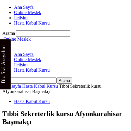
Ana Sayfa
Online Meslek
İletişim
Hasta Kabul Kursu
Arama
Online Meslek
Biz Sizi Arayalım
Ana Sayfa
Online Meslek
İletişim
Hasta Kabul Kursu
Ana sayfa
Hasta Kabul Kursu
Tıbbi Sekreterlik kursu
Afyonkarahisar Başmakçı
Hasta Kabul Kursu
Tıbbi Sekreterlik kursu Afyonkarahisar
Başmakçı