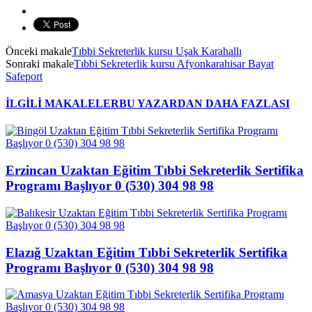
Önceki makale
Tıbbi Sekreterlik kursu Uşak Karahallı
Sonraki makale
Tıbbi Sekreterlik kursu Afyonkarahisar Bayat
Safeport
İLGİLİ MAKALELER
BU YAZARDAN DAHA FAZLASI
Erzincan Uzaktan Eğitim Tıbbi Sekreterlik Sertifika
Programı Başlıyor 0 (530) 304 98 98
Elazığ Uzaktan Eğitim Tıbbi Sekreterlik Sertifika
Programı Başlıyor 0 (530) 304 98 98