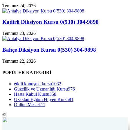
Temmuz 24, 2026
Kadirli Diksiyon Kursu 0(530) 304-9898
Temmuz 23, 2026
Bahçe Diksiyon Kursu 0(530) 304-9898
Temmuz 22, 2026
POPÜLER KATEGORİ
etkili konuşma kursu
1032
Güzellik ve Uzmanlığı Kursu
976
Hasta Kabul Kursu
358
Uzaktan Eğitim Hijyen Kursu
81
Online Meslek
11
©