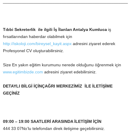
_____________________________________________________
Tıbbi Sekreterlik ile ilgili İş İlanları
Antalya Kumluca
iş
fırsatlarından haberdar olabilmek için
http://iskoloji.com/bireysel_kayit.aspx
adresini ziyaret ederek
Profesyonel CV oluşturabilirsiniz.
Size En yakın eğitim kurumunu nerede olduğunu öğrenmek için
www.egitimbizde.com
adresini ziyaret edebilirsiniz.
DETAYLI BİLGİ İÇİNÇAĞRI MERKEZİMİZ İLE İLETİŞİME
GEÇİNİZ
09:00 – 19:00 SAATLERİ ARASINDA İLETİŞİM İÇİN
444 33 07No’lu telefondan direk iletişime geçebilirsiniz.