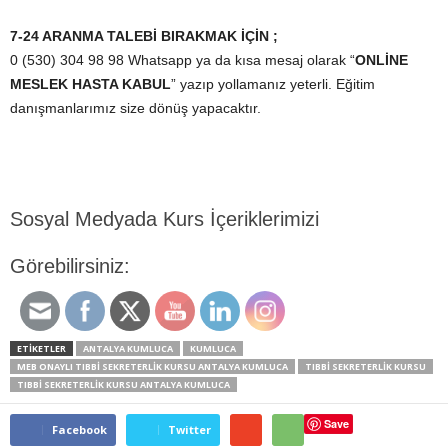
7-24 ARANMA TALEBİ BIRAKMAK İÇİN ;
0 (530) 304 98 98 Whatsapp ya da kısa mesaj olarak “
ONLİNE
MESLEK HASTA KABUL
” yazıp yollamanız yeterli. Eğitim
danışmanlarımız size dönüş yapacaktır.
Sosyal Medyada Kurs İçeriklerimizi
Görebilirsiniz:
ETİKETLER
ANTALYA KUMLUCA
KUMLUCA
MEB ONAYLI TIBBI SEKRETERLIK KURSU ANTALYA KUMLUCA
TIBBI SEKRETERLIK KURSU
TIBBI SEKRETERLIK KURSU ANTALYA KUMLUCA
Save
Facebook
Twitter