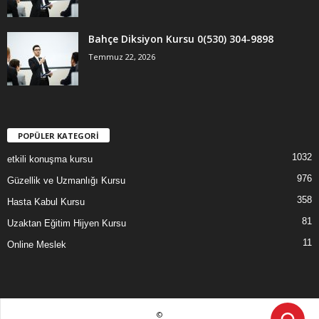
Bahçe Diksiyon Kursu 0(530) 304-9898
Temmuz 22, 2026
POPÜLER KATEGORİ
1032
etkili konuşma kursu
976
Güzellik ve Uzmanlığı Kursu
358
Hasta Kabul Kursu
81
Uzaktan Eğitim Hijyen Kursu
11
Online Meslek
©