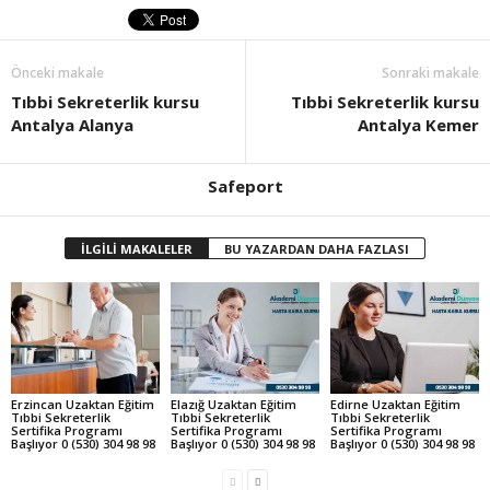
Önceki makale
Sonraki makale
Tıbbi Sekreterlik kursu
Tıbbi Sekreterlik kursu
Antalya Alanya
Antalya Kemer
Safeport
İLGİLİ MAKALELER
BU YAZARDAN DAHA FAZLASI
Erzincan Uzaktan Eğitim
Elazığ Uzaktan Eğitim
Edirne Uzaktan Eğitim
Tıbbi Sekreterlik
Tıbbi Sekreterlik
Tıbbi Sekreterlik
Sertifika Programı
Sertifika Programı
Sertifika Programı
Başlıyor 0 (530) 304 98 98
Başlıyor 0 (530) 304 98 98
Başlıyor 0 (530) 304 98 98