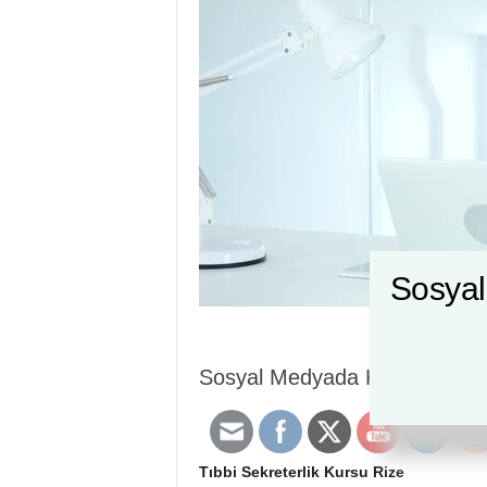
Sosyal
Sosyal Medyada Kurs İçerikleri
Tıbbi Sekreterlik Kursu Rize