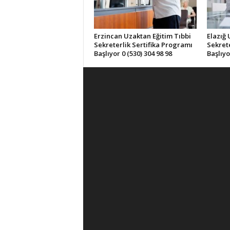
Erzincan Uzaktan Eğitim Tıbbi
Elazığ 
Sekreterlik Sertifika Programı
Sekrete
Başlıyor 0 (530) 304 98 98
Başlıyo