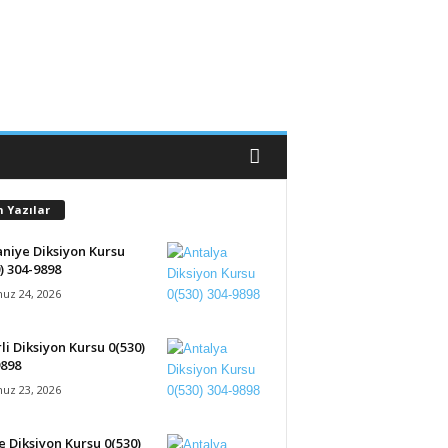
n Yazılar
niye Diksiyon Kursu
) 304-9898
z 24, 2026
li Diksiyon Kursu 0(530)
9898
z 23, 2026
 Diksiyon Kursu 0(530)