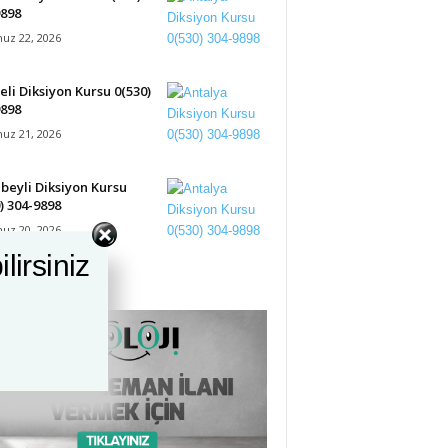
9898
z 22, 2026
eli Diksiyon Kursu 0(530)
9898
z 21, 2026
eyli Diksiyon Kursu
) 304-9898
z 20, 2026
irsiniz