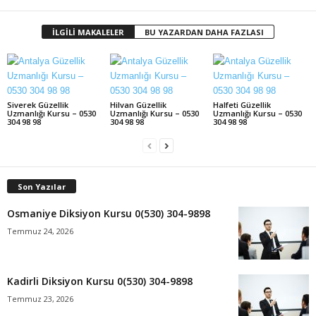
İLGİLİ MAKALELER
BU YAZARDAN DAHA FAZLASI
Siverek Güzellik
Hilvan Güzellik
Halfeti Güzellik
Uzmanlığı Kursu – 0530
Uzmanlığı Kursu – 0530
Uzmanlığı Kursu – 0530
304 98 98
304 98 98
304 98 98
Son Yazılar
Osmaniye Diksiyon Kursu 0(530) 304-9898
Temmuz 24, 2026
Kadirli Diksiyon Kursu 0(530) 304-9898
Temmuz 23, 2026