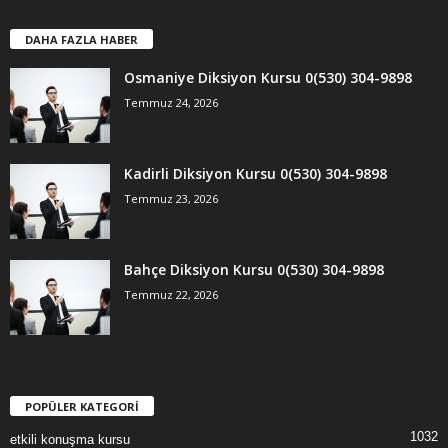
DAHA FAZLA HABER
Osmaniye Diksiyon Kursu 0(530) 304-9898
Temmuz 24, 2026
Kadirli Diksiyon Kursu 0(530) 304-9898
Temmuz 23, 2026
Bahçe Diksiyon Kursu 0(530) 304-9898
Temmuz 22, 2026
POPÜLER KATEGORİ
1032
etkili konuşma kursu