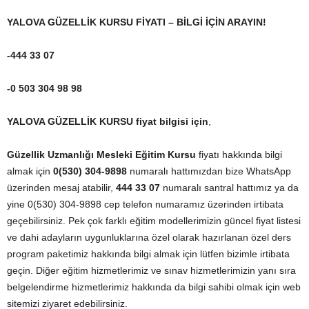
YALOVA GÜZELLİK KURSU FİYATI – BİLGİ İÇİN ARAYIN!
-444 33 07
-0 503 304 98 98
YALOVA GÜZELLİK KURSU fiyat bilgisi için
,
Güzellik Uzmanlığı Mesleki Eğitim Kursu
fiyatı hakkında bilgi
almak için
0(530) 304-9898
numaralı hattımızdan bize WhatsApp
üzerinden mesaj atabilir,
444 33 07
numaralı santral hattımız ya da
yine 0(530) 304-9898 cep telefon numaramız üzerinden irtibata
geçebilirsiniz. Pek çok farklı eğitim modellerimizin güncel fiyat listesi
ve dahi adayların uygunluklarına özel olarak hazırlanan özel ders
program paketimiz hakkında bilgi almak için lütfen bizimle irtibata
geçin. Diğer eğitim hizmetlerimiz ve sınav hizmetlerimizin yanı sıra
belgelendirme hizmetlerimiz hakkında da bilgi sahibi olmak için web
sitemizi ziyaret edebilirsiniz.