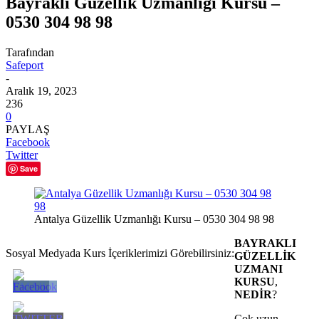
Bayraklı Güzellik Uzmanlığı Kursu –
0530 304 98 98
Tarafından
Safeport
-
Aralık 19, 2023
236
0
PAYLAŞ
Facebook
Twitter
Save
Antalya Güzellik Uzmanlığı Kursu – 0530 304 98 98
BAYRAKLI
Sosyal Medyada Kurs İçeriklerimizi Görebilirsiniz:
GÜZELLİK
UZMANI
KURSU
,
NEDİR
?
Çok uzun