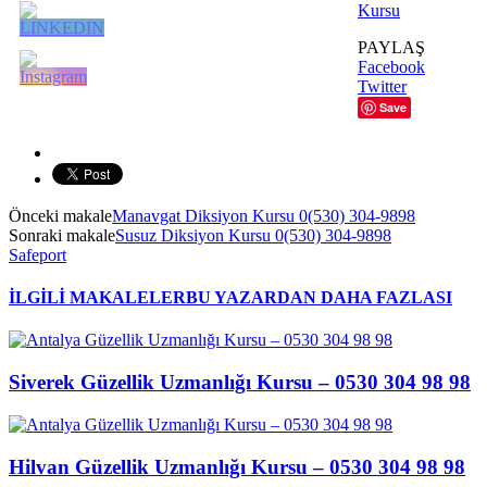
Kursu
PAYLAŞ
Facebook
Twitter
Save
Önceki makale
Manavgat Diksiyon Kursu 0(530) 304-9898
Sonraki makale
Susuz Diksiyon Kursu 0(530) 304-9898
Safeport
İLGİLİ MAKALELER
BU YAZARDAN DAHA FAZLASI
Siverek Güzellik Uzmanlığı Kursu – 0530 304 98 98
Hilvan Güzellik Uzmanlığı Kursu – 0530 304 98 98