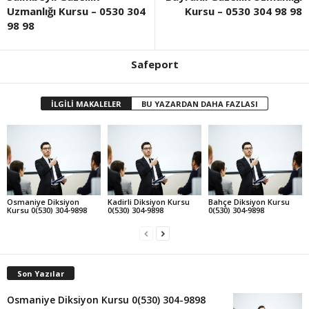
Uzmanlığı Kursu – 0530 304
Kursu – 0530 304 98 98
98 98
Safeport
İLGİLİ MAKALELER
BU YAZARDAN DAHA FAZLASI
Osmaniye Diksiyon
Kadirli Diksiyon Kursu
Bahçe Diksiyon Kursu
Kursu 0(530) 304-9898
0(530) 304-9898
0(530) 304-9898
Son Yazılar
Osmaniye Diksiyon Kursu 0(530) 304-9898