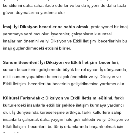
kendilerini daha rahat ifade ederler ve bu da iş yerinde daha fazla
güven duymalarına yardımcı olur.
İmaj:
İyi
Diksiyon becerilerine sahip olmak
, profesyonel bir imaj
yaratmaya yardımcı olur. İşverenler, çalışanların kurumsal
imajlarının önemini ve iyi Diksiyon ve Etkili İletişim becerilerinin bu
imajı güçlendirmedeki etkisini bilirler.
Sunum Becerileri:
İyi Diksiyon ve Etkili İletişim becerileri
,
sunum becerilerini geliştirmede büyük bir rol oynar. İş dünyasında,
etkili sunum yapabilme becerisi çok önemlidir ve iyi Diksiyon ve
Etkili İletişim becerileri bu becerinin geliştirilmesine yardımcı olur.
Kültürel Farkındalık:
Diksiyon ve Etkili İletişim eğitimi,
farklı
kültürlerdeki insanlarla etkili bir şekilde iletişim kurmaya yardımcı
olur. İş dünyasında küreselleşme arttıkça, farklı kültürlere sahip
insanlarla çalışmak daha yaygın hale gelmektedir ve iyi Diksiyon ve
Etkili İletişim becerileri, bu tür iş ortamlarında başarılı olmak için