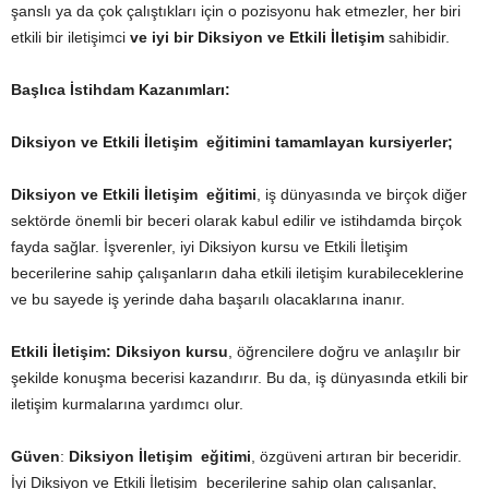
şanslı ya da çok çalıştıkları için o pozisyonu hak etmezler, her biri
etkili bir iletişimci
ve iyi bir Diksiyon ve Etkili İletişim
sahibidir.
Başlıca İstihdam Kazanımları:
Diksiyon ve Etkili İletişim eğitimini tamamlayan kursiyerler;
Diksiyon ve Etkili İletişim eğitimi
, iş dünyasında ve birçok diğer
sektörde önemli bir beceri olarak kabul edilir ve istihdamda birçok
fayda sağlar. İşverenler, iyi Diksiyon kursu ve Etkili İletişim
becerilerine sahip çalışanların daha etkili iletişim kurabileceklerine
ve bu sayede iş yerinde daha başarılı olacaklarına inanır.
Etkili İletişim:
Diksiyon kursu
, öğrencilere doğru ve anlaşılır bir
şekilde konuşma becerisi kazandırır. Bu da, iş dünyasında etkili bir
iletişim kurmalarına yardımcı olur.
Güven
:
Diksiyon İletişim eğitimi
, özgüveni artıran bir beceridir.
İyi Diksiyon ve Etkili İletişim becerilerine sahip olan çalışanlar,