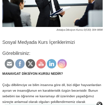
Antalya Diksiyon Kursu 0(530) 304-9898
Sosyal Medyada Kurs İçeriklerimizi
Görebilirsiniz:
MANAVGAT DİKSİYON KURSU NEDİR?
Çoğu dilbilimciye ve bilim insanına göre dil, bizi diğer hayvanlardan
ayıran ve insanoğlunun en karakteristik özgün becerisidir. Bunun
sebebini ise öğrenme ve kavramayı dil üzerinden yaşadığımız
süreçte anlamsal olarak olguları şekillendirmemiz olarak