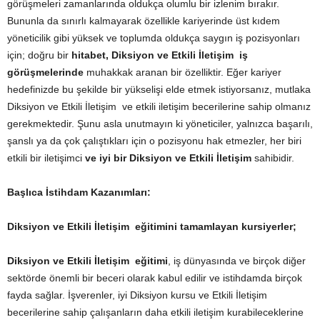
görüşmeleri zamanlarında oldukça olumlu bir izlenim bırakır.
Bununla da sınırlı kalmayarak özellikle kariyerinde üst kıdem
yöneticilik gibi yüksek ve toplumda oldukça saygın iş pozisyonları
için; doğru bir
hitabet, Diksiyon ve Etkili İletişim iş
görüşmelerinde
muhakkak aranan bir özelliktir. Eğer kariyer
hedefinizde bu şekilde bir yükselişi elde etmek istiyorsanız, mutlaka
Diksiyon ve Etkili İletişim ve etkili iletişim becerilerine sahip olmanız
gerekmektedir. Şunu asla unutmayın ki yöneticiler, yalnızca başarılı,
şanslı ya da çok çalıştıkları için o pozisyonu hak etmezler, her biri
etkili bir iletişimci
ve iyi bir Diksiyon ve Etkili İletişim
sahibidir.
Başlıca İstihdam Kazanımları:
Diksiyon ve Etkili İletişim eğitimini tamamlayan kursiyerler;
Diksiyon ve Etkili İletişim eğitimi
, iş dünyasında ve birçok diğer
sektörde önemli bir beceri olarak kabul edilir ve istihdamda birçok
fayda sağlar. İşverenler, iyi Diksiyon kursu ve Etkili İletişim
becerilerine sahip çalışanların daha etkili iletişim kurabileceklerine