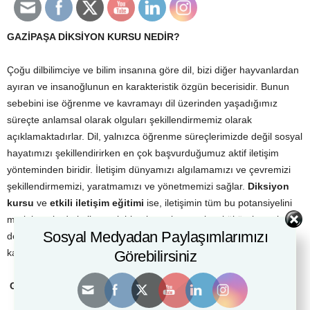
GAZİPAŞA DİKSİYON KURSU NEDİR?
Çoğu dilbilimciye ve bilim insanına göre dil, bizi diğer hayvanlardan
ayıran ve insanoğlunun en karakteristik özgün becerisidir. Bunun
sebebini ise öğrenme ve kavramayı dil üzerinden yaşadığımız
süreçte anlamsal olarak olguları şekillendirmemiz olarak
açıklamaktadırlar. Dil, yalnızca öğrenme süreçlerimizde değil sosyal
hayatımızı şekillendirirken en çok başvurduğumuz aktif iletişim
yönteminden biridir. İletişim dünyamızı algılamamızı ve çevremizi
şekillendirmemizi, yaratmamızı ve yönetmemizi sağlar.
Diksiyon
kursu
ve
etkili iletişim eğitimi
ise, iletişimin tüm bu potansiyelini
mutlak verimde kullanarak bireyi gerek sosyal ve kültürel gerekse
Sosyal Medyadan Paylaşımlarımızı
de kişisel gelişimi açısından ileriye taşımayı hedefleyen eğitimleri
kapsar.
Görebilirsiniz
GAZİPAŞA DİKSİYON KURSU
,
PEKİ
NEDEN?