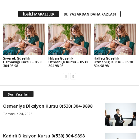
İLGİLİ MAKALELER
BU YAZARDAN DAHA FAZLASI
Siverek Güzellik
Hilvan Güzellik
Halfeti Güzellik
Uzmanlığı Kursu – 0530
Uzmanlığı Kursu – 0530
Uzmanlığı Kursu – 0530
304 98 98
304 98 98
304 98 98
Son Yazılar
Osmaniye Diksiyon Kursu 0(530) 304-9898
Temmuz 24, 2026
Kadirli Diksiyon Kursu 0(530) 304-9898