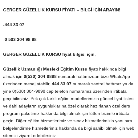
GERGER GÜZELLİK KURSU FİYATI – BİLGİ İÇİN ARAYIN!
-444 33 07
-0 503 304 98 98
GERGER GÜZELLİK KURSU fiyat bilgisi için
,
Güzellik Uzmanlığı Mesleki Eğitim Kursu
fiyatı hakkında bilgi
almak için
0(530) 304-9898
numaralı hattımızdan bize WhatsApp
üzerinden mesaj atabilir,
444 33 07
numaralı santral hattımız ya da
yine 0(530) 304-9898 cep telefon numaramız üzerinden irtibata
geçebilirsiniz. Pek çok farklı eğitim modellerimizin güncel fiyat listesi
ve dahi adayların uygunluklarına özel olarak hazırlanan özel ders
program paketimiz hakkında bilgi almak için lütfen bizimle irtibata
geçin. Diğer eğitim hizmetlerimiz ve sınav hizmetlerimizin yanı sıra
belgelendirme hizmetlerimiz hakkında da bilgi sahibi olmak için web
sitemizi ziyaret edebilirsiniz.