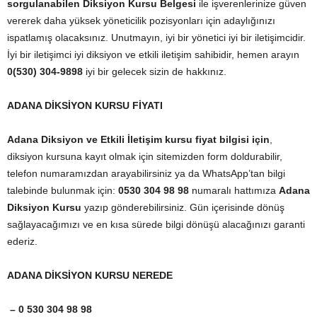
sorgulanabilen Diksiyon Kursu Belgesi
ile işverenlerinize güven
vererek daha yüksek yöneticilik pozisyonları için adaylığınızı
ispatlamış olacaksınız. Unutmayın, iyi bir yönetici iyi bir iletişimcidir.
İyi bir iletişimci iyi diksiyon ve etkili iletişim sahibidir, hemen arayın
0(530) 304-9898
iyi bir gelecek sizin de hakkınız.
ADANA DİKSİYON KURSU FİYATI
Adana Diksiyon ve Etkili İletişim kursu fiyat bilgisi için
,
diksiyon kursuna kayıt olmak için sitemizden form doldurabilir,
telefon numaramızdan arayabilirsiniz ya da WhatsApp’tan bilgi
talebinde bulunmak için:
0530 304 98 98
numaralı hattımıza
Adana
Diksiyon Kursu
yazıp gönderebilirsiniz. Gün içerisinde dönüş
sağlayacağımızı ve en kısa sürede bilgi dönüşü alacağınızı garanti
ederiz.
ADANA DİKSİYON KURSU NEREDE
– 0 530 304 98 98