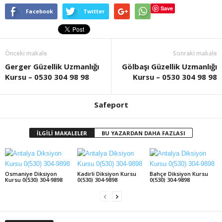
Save
Facebook
Twitter
Önceki makale
Sonraki makale
Gerger Güzellik Uzmanlığı
Gölbaşı Güzellik Uzmanlığı
Kursu – 0530 304 98 98
Kursu – 0530 304 98 98
Safeport
İLGİLİ MAKALELER
BU YAZARDAN DAHA FAZLASI
Osmaniye Diksiyon
Kadirli Diksiyon Kursu
Bahçe Diksiyon Kursu
Kursu 0(530) 304-9898
0(530) 304-9898
0(530) 304-9898