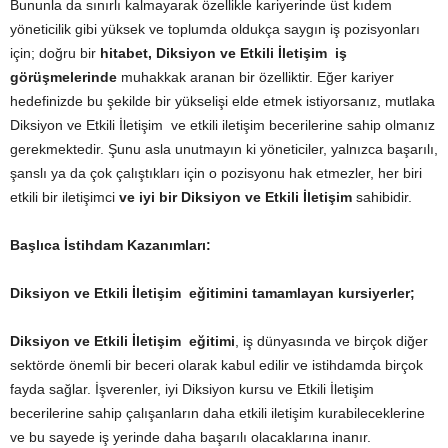
Bununla da sınırlı kalmayarak özellikle kariyerinde üst kıdem
yöneticilik gibi yüksek ve toplumda oldukça saygın iş pozisyonları
için; doğru bir
hitabet, Diksiyon ve Etkili İletişim iş
görüşmelerinde
muhakkak aranan bir özelliktir. Eğer kariyer
hedefinizde bu şekilde bir yükselişi elde etmek istiyorsanız, mutlaka
Diksiyon ve Etkili İletişim ve etkili iletişim becerilerine sahip olmanız
gerekmektedir. Şunu asla unutmayın ki yöneticiler, yalnızca başarılı,
şanslı ya da çok çalıştıkları için o pozisyonu hak etmezler, her biri
etkili bir iletişimci
ve iyi bir Diksiyon ve Etkili İletişim
sahibidir.
Başlıca İstihdam Kazanımları:
Diksiyon ve Etkili İletişim eğitimini tamamlayan kursiyerler;
Diksiyon ve Etkili İletişim eğitimi
, iş dünyasında ve birçok diğer
sektörde önemli bir beceri olarak kabul edilir ve istihdamda birçok
fayda sağlar. İşverenler, iyi Diksiyon kursu ve Etkili İletişim
becerilerine sahip çalışanların daha etkili iletişim kurabileceklerine
ve bu sayede iş yerinde daha başarılı olacaklarına inanır.