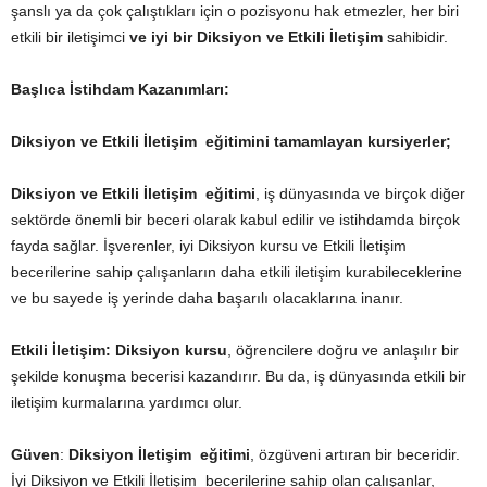
şanslı ya da çok çalıştıkları için o pozisyonu hak etmezler, her biri
etkili bir iletişimci
ve iyi bir Diksiyon ve Etkili İletişim
sahibidir.
Başlıca İstihdam Kazanımları:
Diksiyon ve Etkili İletişim eğitimini tamamlayan kursiyerler;
Diksiyon ve Etkili İletişim eğitimi
, iş dünyasında ve birçok diğer
sektörde önemli bir beceri olarak kabul edilir ve istihdamda birçok
fayda sağlar. İşverenler, iyi Diksiyon kursu ve Etkili İletişim
becerilerine sahip çalışanların daha etkili iletişim kurabileceklerine
ve bu sayede iş yerinde daha başarılı olacaklarına inanır.
Etkili İletişim:
Diksiyon kursu
, öğrencilere doğru ve anlaşılır bir
şekilde konuşma becerisi kazandırır. Bu da, iş dünyasında etkili bir
iletişim kurmalarına yardımcı olur.
Güven
:
Diksiyon İletişim eğitimi
, özgüveni artıran bir beceridir.
İyi Diksiyon ve Etkili İletişim becerilerine sahip olan çalışanlar,