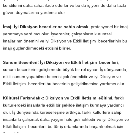
kendilerini daha rahat ifade ederler ve bu da iş yerinde daha fazla
güven duymalarına yardımcı olur.
İmaj:
İyi
Diksiyon becerilerine sahip olmak
, profesyonel bir imaj
yaratmaya yardımcı olur. İşverenler, çalışanların kurumsal
imajlarının önemini ve iyi Diksiyon ve Etkili İletişim becerilerinin bu
imajı güçlendirmedeki etkisini bilirler.
Sunum Becerileri:
İyi Diksiyon ve Etkili İletişim becerileri
,
sunum becerilerini geliştirmede büyük bir rol oynar. İş dünyasında,
etkili sunum yapabilme becerisi çok önemlidir ve iyi Diksiyon ve
Etkili İletişim becerileri bu becerinin geliştirilmesine yardımcı olur.
Kültürel Farkındalık:
Diksiyon ve Etkili İletişim eğitimi,
farklı
kültürlerdeki insanlarla etkili bir şekilde iletişim kurmaya yardımcı
olur. İş dünyasında küreselleşme arttıkça, farklı kültürlere sahip
insanlarla çalışmak daha yaygın hale gelmektedir ve iyi Diksiyon ve
Etkili İletişim becerileri, bu tür iş ortamlarında başarılı olmak için