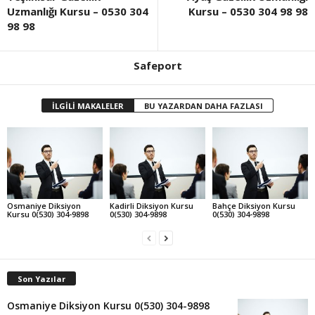
Uzmanlığı Kursu – 0530 304
Kursu – 0530 304 98 98
98 98
Safeport
İLGİLİ MAKALELER
BU YAZARDAN DAHA FAZLASI
Osmaniye Diksiyon
Kadirli Diksiyon Kursu
Bahçe Diksiyon Kursu
Kursu 0(530) 304-9898
0(530) 304-9898
0(530) 304-9898
Son Yazılar
Osmaniye Diksiyon Kursu 0(530) 304-9898