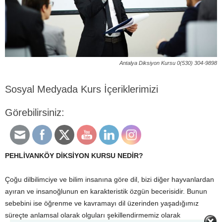
Antalya Diksiyon Kursu 0(530) 304-9898
Sosyal Medyada Kurs İçeriklerimizi
Görebilirsiniz:
PEHLİVANKÖY DİKSİYON KURSU NEDİR?
Çoğu dilbilimciye ve bilim insanına göre dil, bizi diğer hayvanlardan
ayıran ve insanoğlunun en karakteristik özgün becerisidir. Bunun
sebebini ise öğrenme ve kavramayı dil üzerinden yaşadığımız
süreçte anlamsal olarak olguları şekillendirmemiz olarak