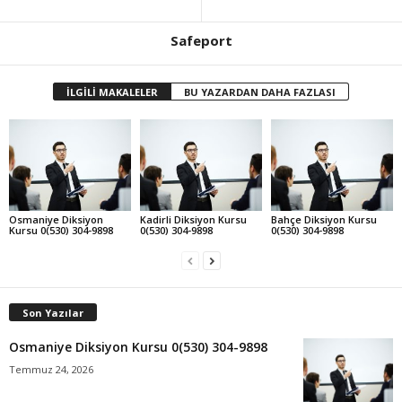
Safeport
İLGİLİ MAKALELER
BU YAZARDAN DAHA FAZLASI
Osmaniye Diksiyon
Kadirli Diksiyon Kursu
Bahçe Diksiyon Kursu
Kursu 0(530) 304-9898
0(530) 304-9898
0(530) 304-9898
Son Yazılar
Osmaniye Diksiyon Kursu 0(530) 304-9898
Temmuz 24, 2026