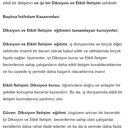
etkili bir iletişimci
ve iyi bir Diksiyon ve Etkili İletişim
sahibidir.
Başlıca İstihdam Kazanımları:
Diksiyon ve Etkili İletişim eğitimini tamamlayan kursiyerler;
Diksiyon ve Etkili İletişim eğitimi
, iş dünyasında ve birçok diğer
sektörde önemli bir beceri olarak kabul edilir ve istihdamda birçok
fayda sağlar. İşverenler, iyi Diksiyon kursu ve Etkili İletişim
becerilerine sahip çalışanların daha etkili iletişim kurabileceklerine
ve bu sayede iş yerinde daha başarılı olacaklarına inanır.
Etkili İletişim:
Diksiyon kursu
, öğrencilere doğru ve anlaşılır bir
şekilde konuşma becerisi kazandırır. Bu da, iş dünyasında etkili bir
iletişim kurmalarına yardımcı olur.
Güven
:
Diksiyon İletişim eğitimi
, özgüveni artıran bir beceridir.
İyi Diksiyon ve Etkili İletişim becerilerine sahip olan çalışanlar,
kendilerini daha rahat ifade ederler ve bu da iş yerinde daha fazla