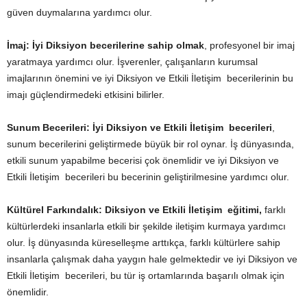
güven duymalarına yardımcı olur.
İmaj:
İyi
Diksiyon becerilerine sahip olmak
, profesyonel bir imaj
yaratmaya yardımcı olur. İşverenler, çalışanların kurumsal
imajlarının önemini ve iyi Diksiyon ve Etkili İletişim becerilerinin bu
imajı güçlendirmedeki etkisini bilirler.
Sunum Becerileri:
İyi Diksiyon ve Etkili İletişim becerileri
,
sunum becerilerini geliştirmede büyük bir rol oynar. İş dünyasında,
etkili sunum yapabilme becerisi çok önemlidir ve iyi Diksiyon ve
Etkili İletişim becerileri bu becerinin geliştirilmesine yardımcı olur.
Kültürel Farkındalık:
Diksiyon ve Etkili İletişim eğitimi,
farklı
kültürlerdeki insanlarla etkili bir şekilde iletişim kurmaya yardımcı
olur. İş dünyasında küreselleşme arttıkça, farklı kültürlere sahip
insanlarla çalışmak daha yaygın hale gelmektedir ve iyi Diksiyon ve
Etkili İletişim becerileri, bu tür iş ortamlarında başarılı olmak için
önemlidir.