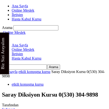
Ana Sayfa
Online Meslek
İletişim
Hasta Kabul Kursu
Arama
Online Meslek
Biz Sizi Arayalım
Ana Sayfa
Online Meslek
İletişim
Hasta Kabul Kursu
Ana sayfa
etkili konuşma kursu
Saray Diksiyon Kursu 0(530) 304-
9898
etkili konuşma kursu
Saray Diksiyon Kursu 0(530) 304-9898
Tarafından