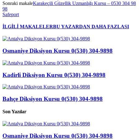
Sonraki makale
Karakeçili Güzellik Uzmanlığı Kursu – 0530 304 98
98
Safeport
İLGİLİ MAKALELER
BU YAZARDAN DAHA FAZLASI
Osmaniye Diksiyon Kursu 0(530) 304-9898
Kadirli Diksiyon Kursu 0(530) 304-9898
Bahçe Diksiyon Kursu 0(530) 304-9898
Son Yazılar
Osmaniye Diksiyon Kursu 0(530) 304-9898