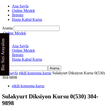
Ana Sayfa
Online Meslek
İletişim
Hasta Kabul Kursu
Arama
Online Meslek
Biz Sizi Arayalım
Ana Sayfa
Online Meslek
İletişim
Hasta Kabul Kursu
Ana sayfa
etkili konuşma kursu
Sulakyurt Diksiyon Kursu 0(530)
304-9898
etkili konuşma kursu
Sulakyurt Diksiyon Kursu 0(530) 304-
9898