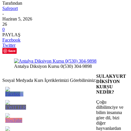
Tarafından
Safeport
-
Haziran 5, 2026
26
0
PAYLAŞ
Facebook
Twitter
Save
Antalya Diksiyon Kursu 0(530) 304-9898
SULAKYURT
Sosyal Medyada Kurs İçeriklerimizi Görebilirsiniz:
DİKSİYON
KURSU
NEDİR?
Çoğu
dilbilimciye ve
bilim insanına
göre dil, bizi
diğer
hayvanlardan