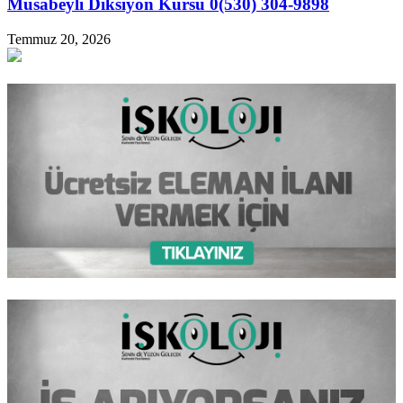
Musabeyli Diksiyon Kursu 0(530) 304-9898
Temmuz 20, 2026